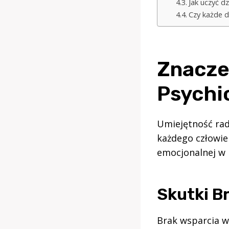
Jak uczyć d
Czy każde d
Znacze
Psychi
Umiejętność rad
każdego człowie
emocjonalnej w 
Skutki B
Brak wsparcia w