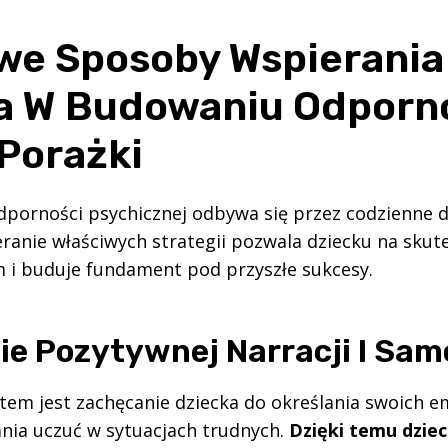
we Sposoby Wspierania
a W Budowaniu Odporn
 Porażki
dporności psychicznej odbywa się przez codzienne d
eranie właściwych strategii pozwala dziecku na skut
m i buduje fundament pod przyszłe sukcesy.
ie Pozytywnej Narracji I Sa
m jest zachęcanie dziecka do określania swoich em
nia uczuć w sytuacjach trudnych.
Dzięki temu dziec