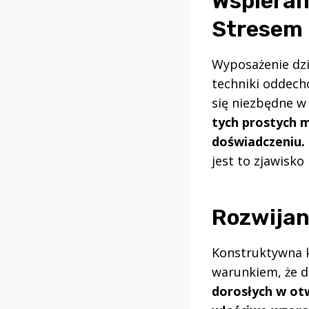
Wspieran
Stresem
Wyposażenie dzie
techniki oddech
się niezbędne w
tych prostych 
doświadczeniu.
jest to zjawisko
Rozwijan
Konstruktywna k
warunkiem, że d
dorosłych w otw