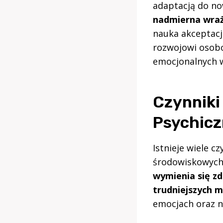
adaptacją do no
nadmierna wraż
nauka akceptacj
rozwojowi osobo
emocjonalnych w
Czynniki
Psychicz
Istnieje wiele c
środowiskowych,
wymienia się z
trudniejszych 
emocjach oraz n