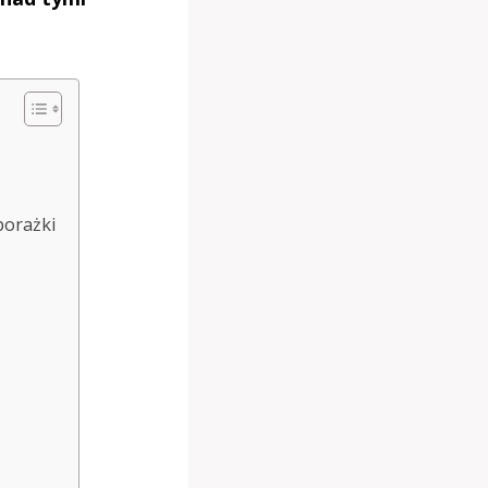
porażki