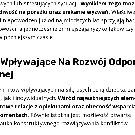
wych lub stresujących sytuacji.
Wynikiem tego moż
liwość na porażki oraz unikanie wyzwań.
Właściwe
i niepowodzeń już od najmłodszych lat sprzyjają h
wości, a jednocześnie zmniejszają ryzyko lęków czy
 późniejszym czasie.
 Wpływające Na Rozwój Odpo
nej
zynników wpływających na siłę psychiczną dziecka, z
 jak i indywidualnych.
Wśród najważniejszych ele
drowe relacje z opiekunami oraz obecność wsparci
momentach.
Równie istotna jest możliwość otwartej
auka konstruktywnego rozwiązywania konfliktów.