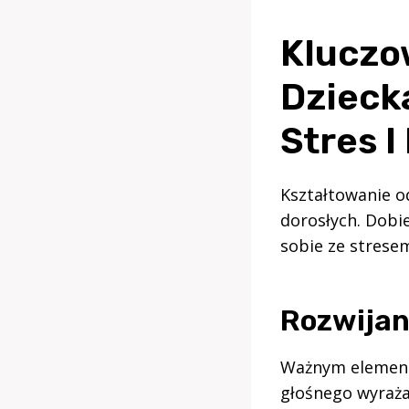
Kluczo
Dzieck
Stres I
Kształtowanie o
dorosłych. Dobi
sobie ze strese
Rozwijan
Ważnym elemente
głośnego wyraża