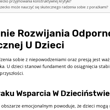
ziecko przyjmowania konstruktywnej krytyki?
ziecko może nauczyć się skutecznego radzenia sobie z porażkami?
nie Rozwijania Odporn
cznej U Dzieci
zenia sobie z niepowodzeniami oraz presją jest waż
ka. U dzieci stanowi fundament do osiągnięcia stabi
przyszłości.
raku Wsparcia W Dzieciństwie
 obszarze emocjonalnym powoduje, że dzieci mogą 