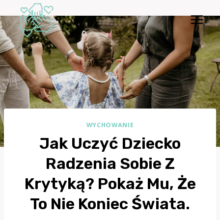
Przejdź
do
treści
WYCHOWANIE
Jak Uczyć Dziecko
Radzenia Sobie Z
Krytyką? Pokaż Mu, Że
To Nie Koniec Świata.