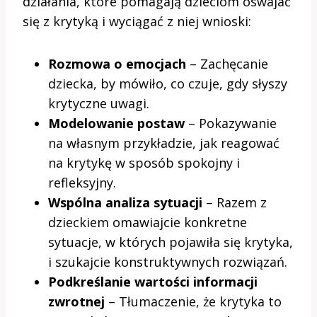
działania, które pomagają dzieciom oswajać
się z krytyką i wyciągać z niej wnioski:
Rozmowa o emocjach
– Zachęcanie
dziecka, by mówiło, co czuje, gdy słyszy
krytyczne uwagi.
Modelowanie postaw
– Pokazywanie
na własnym przykładzie, jak reagować
na krytykę w sposób spokojny i
refleksyjny.
Wspólna analiza sytuacji
– Razem z
dzieckiem omawiajcie konkretne
sytuacje, w których pojawiła się krytyka,
i szukajcie konstruktywnych rozwiązań.
Podkreślanie wartości informacji
zwrotnej
– Tłumaczenie, że krytyka to