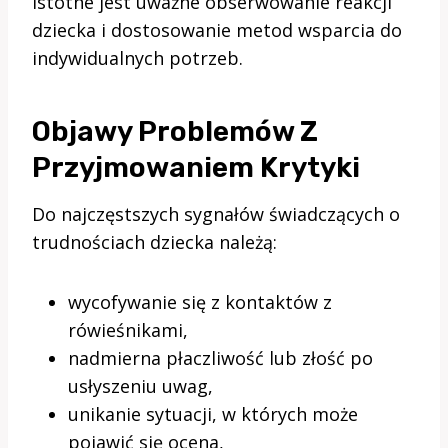
istotne jest uważne obserwowanie reakcji
dziecka i dostosowanie metod wsparcia do
indywidualnych potrzeb.
Objawy Problemów Z
Przyjmowaniem Krytyki
Do najczęstszych sygnałów świadczących o
trudnościach dziecka należą:
wycofywanie się z kontaktów z
rówieśnikami,
nadmierna płaczliwość lub złość po
usłyszeniu uwag,
unikanie sytuacji, w których może
pojawić się ocena,