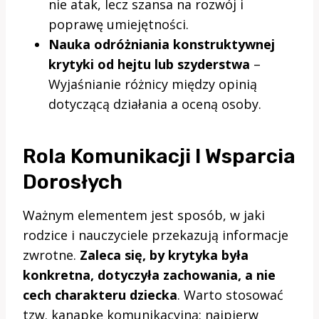
nie atak, lecz szansa na rozwój i
poprawę umiejętności.
Nauka odróżniania konstruktywnej
krytyki od hejtu lub szyderstwa
–
Wyjaśnianie różnicy między opinią
dotyczącą działania a oceną osoby.
Rola Komunikacji I Wsparcia
Dorosłych
Ważnym elementem jest sposób, w jaki
rodzice i nauczyciele przekazują informacje
zwrotne.
Zaleca się, by krytyka była
konkretna, dotyczyła zachowania, a nie
cech charakteru dziecka
. Warto stosować
tzw. kanapkę komunikacyjną: najpierw