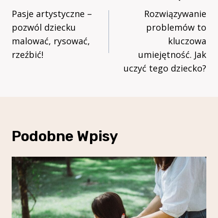
Wpisu
Pasje artystyczne –
Rozwiązywanie
pozwól dziecku
problemów to
malować, rysować,
kluczowa
rzeźbić!
umiejętność. Jak
uczyć tego dziecko?
Podobne Wpisy