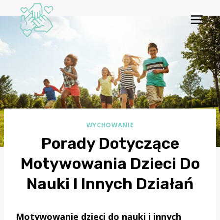
Przejdź
do
treści
WYCHOWANIE
Porady Dotyczące
Motywowania Dzieci Do
Nauki I Innych Działań
Motywowanie dzieci do nauki i innych