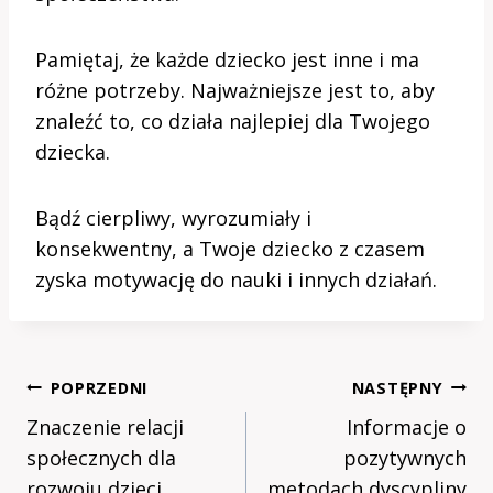
Pamiętaj, że każde dziecko jest inne i ma
różne potrzeby. Najważniejsze jest to, aby
znaleźć to, co działa najlepiej dla Twojego
dziecka.
Bądź cierpliwy, wyrozumiały i
konsekwentny, a Twoje dziecko z czasem
zyska motywację do nauki i innych działań.
Nawigacja
POPRZEDNI
NASTĘPNY
Wpisu
Znaczenie relacji
Informacje o
społecznych dla
pozytywnych
rozwoju dzieci
metodach dyscypliny