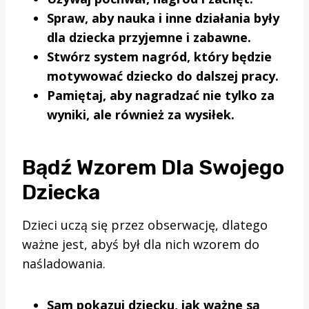
Spraw, aby nauka i inne działania były
dla dziecka przyjemne i zabawne.
Stwórz system nagród, który będzie
motywować dziecko do dalszej pracy.
Pamiętaj, aby nagradzać nie tylko za
wyniki, ale również za wysiłek.
Bądź Wzorem Dla Swojego
Dziecka
Dzieci uczą się przez obserwację, dlatego
ważne jest, abyś był dla nich wzorem do
naśladowania.
Sam pokazuj dziecku, jak ważne są