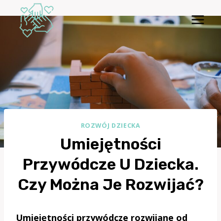
Przejdź
do
treści
ROZWÓJ DZIECKA
Umiejętności
Przywódcze U Dziecka.
Czy Można Je Rozwijać?
Umiejętności przywódcze rozwijane od