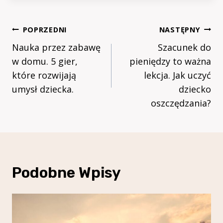
Nawigacja
POPRZEDNI
NASTĘPNY
Wpisu
Nauka przez zabawę
Szacunek do
w domu. 5 gier,
pieniędzy to ważna
które rozwijają
lekcja. Jak uczyć
umysł dziecka.
dziecko
oszczędzania?
Podobne Wpisy