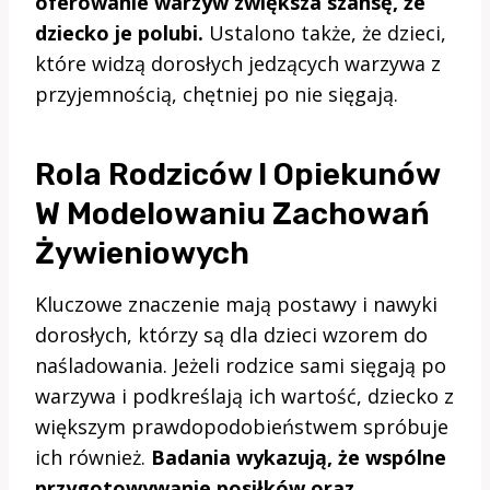
oferowanie warzyw zwiększa szansę, że
dziecko je polubi.
Ustalono także, że dzieci,
które widzą dorosłych jedzących warzywa z
przyjemnością, chętniej po nie sięgają.
Rola Rodziców I Opiekunów
W Modelowaniu Zachowań
Żywieniowych
Kluczowe znaczenie mają postawy i nawyki
dorosłych, którzy są dla dzieci wzorem do
naśladowania. Jeżeli rodzice sami sięgają po
warzywa i podkreślają ich wartość, dziecko z
większym prawdopodobieństwem spróbuje
ich również.
Badania wykazują, że wspólne
przygotowywanie posiłków oraz