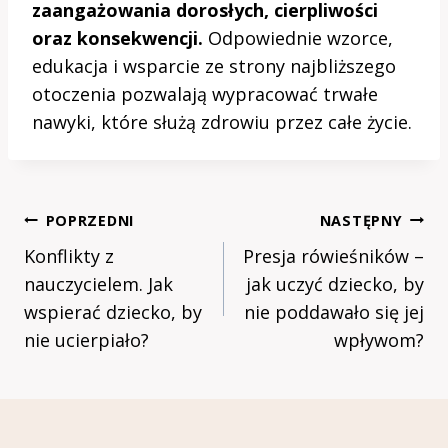
zaangażowania dorosłych, cierpliwości
oraz konsekwencji.
Odpowiednie wzorce,
edukacja i wsparcie ze strony najbliższego
otoczenia pozwalają wypracować trwałe
nawyki, które służą zdrowiu przez całe życie.
Nawigacja
POPRZEDNI
NASTĘPNY
Wpisu
Konflikty z
Presja rówieśników –
nauczycielem. Jak
jak uczyć dziecko, by
wspierać dziecko, by
nie poddawało się jej
nie ucierpiało?
wpływom?