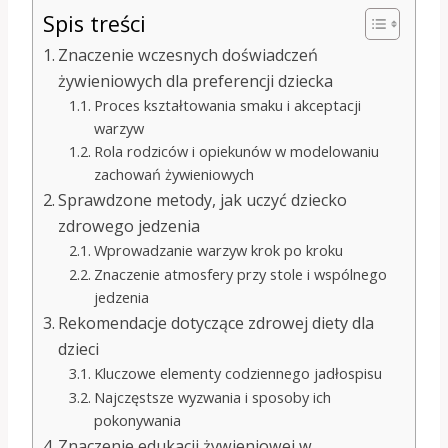
Spis treści
Znaczenie wczesnych doświadczeń
żywieniowych dla preferencji dziecka
Proces kształtowania smaku i akceptacji
warzyw
Rola rodziców i opiekunów w modelowaniu
zachowań żywieniowych
Sprawdzone metody, jak uczyć dziecko
zdrowego jedzenia
Wprowadzanie warzyw krok po kroku
Znaczenie atmosfery przy stole i wspólnego
jedzenia
Rekomendacje dotyczące zdrowej diety dla
dzieci
Kluczowe elementy codziennego jadłospisu
Najczęstsze wyzwania i sposoby ich
pokonywania
Znaczenie edukacji żywieniowej w