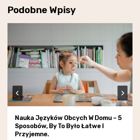
Podobne Wpisy
Nauka Języków Obcych W Domu – 5
Sposobów, By To Było Łatwe I
Przyjemne.