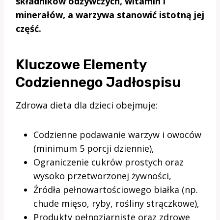
składników odżywczych, witamin i
minerałów, a warzywa stanowić istotną jej
część.
Kluczowe Elementy
Codziennego Jadłospisu
Zdrowa dieta dla dzieci obejmuje:
Codzienne podawanie warzyw i owoców
(minimum 5 porcji dziennie),
Ograniczenie cukrów prostych oraz
wysoko przetworzonej żywności,
Źródła pełnowartościowego białka (np.
chude mięso, ryby, rośliny strączkowe),
Produkty pełnoziarniste oraz zdrowe