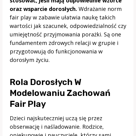
stosować, jeśli mają odpowiednie wzorce
oraz wsparcie dorosłych.
Wdrażanie norm
fair play w zabawie ułatwia naukę takich
wartości jak szacunek, odpowiedzialność czy
umiejętność przyjmowania porażki. Są one
fundamentem zdrowych relacji w grupie i
przygotowują do funkcjonowania w
dorosłym życiu.
Rola Dorosłych W
Modelowaniu Zachowań
Fair Play
Dzieci najskuteczniej uczą się przez
obserwację i naśladowanie. Rodzice,
opiekunowie i nauczyciele, którzy sami