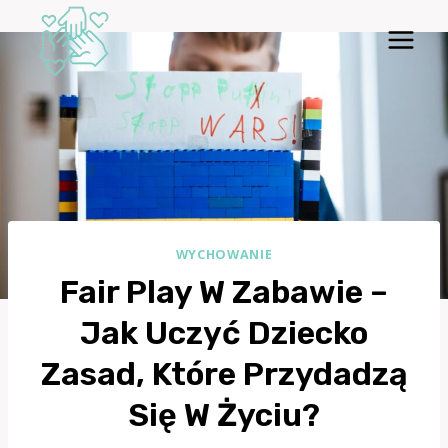
Przejdź
do
treści
WYCHOWANIE
Fair Play W Zabawie –
Jak Uczyć Dziecko
Zasad, Które Przydadzą
Się W Życiu?