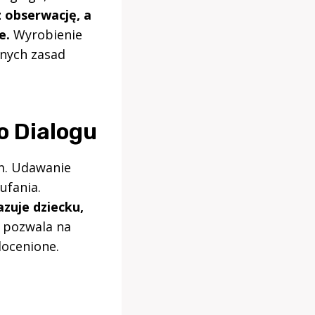
z obserwację, a
e.
Wyrobienie
nych zasad
o Dialogu
m. Udawanie
ufania.
zuje dziecku,
 pozwala na
docenione.