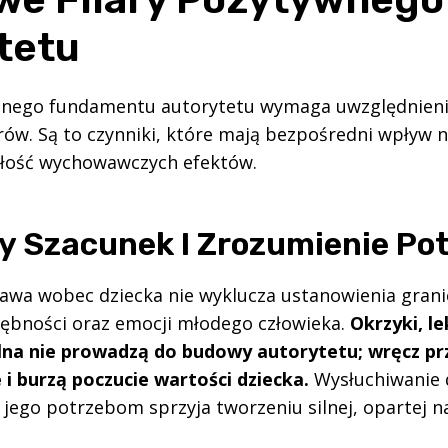
tetu
dnego fundamentu autorytetu wymaga uwzględnieni
ów. Są to czynniki, które mają bezpośredni wpływ na
ałość wychowawczych efektów.
 Szacunek I Zrozumienie Po
awa wobec dziecka nie wyklucza ustanowienia granic
ębności oraz emocji młodego człowieka.
Okrzyki, l
na nie prowadzą do budowy autorytetu; wręcz pr
e i burzą poczucie wartości dziecka.
Wysłuchiwanie d
 jego potrzebom sprzyja tworzeniu silnej, opartej na