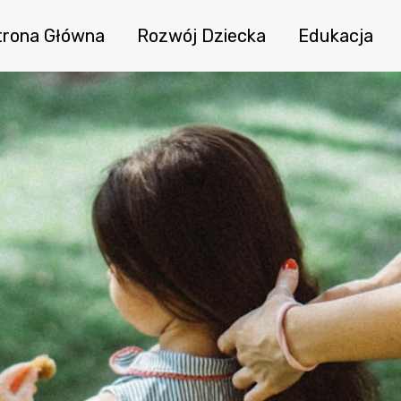
trona Główna
Rozwój Dziecka
Edukacja