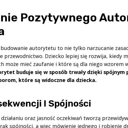
nie Pozytywnego Auto
a
budowanie autorytetu to nie tylko narzucanie zasad
 przewodnictwo. Dziecko lepiej się rozwija, kiedy m
ch może mieć zaufanie i które są dla niego wzorem w
rytet buduje się w sposób trwały dzięki spójnym
orom, które są widoczne dla dziecka.
sekwencji I Spójności
działaniu oraz jasność oczekiwań tworzą przewidy
ak spójności, a więc mówienie jednego i robienie d