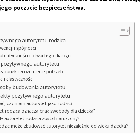
 jego poczucie bezpieczeństwa.
tywnego autorytetu rodzica
wencji i spójności
utentyczności i otwartego dialogu
y pozytywnego autorytetu
acunek i zrozumienie potrzeb
e i elastyczność
osoby budowania autorytetu
fekty pozytywnego autorytetu
ać, czy mam autorytet jako rodzic?
et rodzica oznacza brak swobody dla dziecka?
dy autorytet rodzica został naruszony?
odzic może zbudować autorytet niezależnie od wieku dziecka?