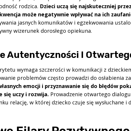
odność rodzica.
Dzieci uczą się najskuteczniej prze
kwencja może negatywnie wpływać na ich zaufani
ywania jasnych komunikatów i egzekwowania ustalo
ywny wizerunek dorosłego opiekuna.
e Autentyczności I Otwarteg
ytetu wymaga szczerości w komunikacji z dzieckie
owanie problemów często prowadzi do osłabienia za
łasnych emocji i przyznawanie się do błędów poka
 się uczy i rozwija.
Prowadzenie otwartego dialogu
ku relację, w której dziecko czuje się wysłuchane i 
we Filary Pozytywnego