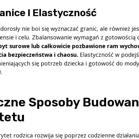
anice I Elastyczność
orosły nie boi się wyznaczać granic, ale również je
ensie i celu. Zbalansowanie wymagań z gotowością d
byt surowe lub całkowicie pozbawione ram wycho
ia bezpieczeństwa i chaosu.
Elastyczność w podejś
ieniających się potrzeb dziecka i gotowość do modyf
.
czne Sposoby Budowan
tetu
tet rodzica rozwija się poprzez codzienne działania 