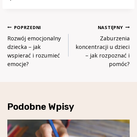
Nawigacja
POPRZEDNI
NASTĘPNY
Wpisu
Rozwój emocjonalny
Zaburzenia
dziecka – jak
koncentracji u dzieci
wspierać i rozumieć
– jak rozpoznać i
emocje?
pomóc?
Podobne Wpisy