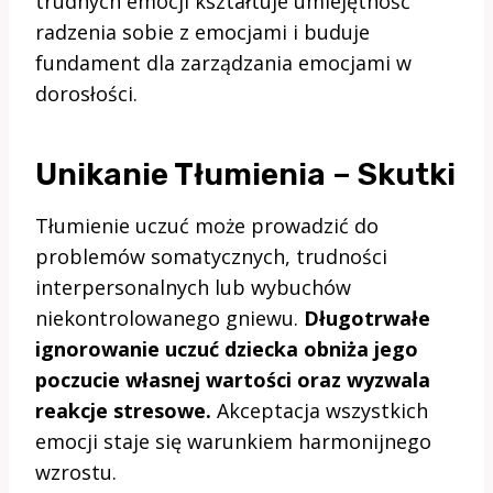
trudnych emocji kształtuje umiejętność
radzenia sobie z emocjami i buduje
fundament dla zarządzania emocjami w
dorosłości.
Unikanie Tłumienia – Skutki
Tłumienie uczuć może prowadzić do
problemów somatycznych, trudności
interpersonalnych lub wybuchów
niekontrolowanego gniewu.
Długotrwałe
ignorowanie uczuć dziecka obniża jego
poczucie własnej wartości oraz wyzwala
reakcje stresowe.
Akceptacja wszystkich
emocji staje się warunkiem harmonijnego
wzrostu.