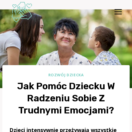
Przejdź
do
treści
ROZWÓJ DZIECKA
Jak Pomóc Dziecku W
Radzeniu Sobie Z
Trudnymi Emocjami?
Dzieci intensywnie przeżywają wszystkie