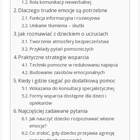
Rola komunikacji niewerbalnej
Dlaczego trudne emocje są potrzebne
Funkcja informacyjna i rozwojowa
Unikanie tłumienia – skutki
Jak rozmawiać z dzieckiem o uczuciach
Tworzenie atmosfery bezpieczeństwa
Przykłady pytań pomocniczych
Praktyczne strategie wsparcia
Techniki pomocne w redukowaniu napięcia
Budowanie zasobów emocjonalnych
Kiedy i gdzie sięgać po dodatkową pomoc
Wskazania do konsultacji specjalistycznej
Formy wsparcia dostępne dla dzieci i
opiekunów
Najczęściej zadawane pytania
Jak nauczyć dziecko rozpoznawać własne
emocje?
Co zrobić, gdy dziecko przejawia agresję
przy trudnych emocjach?