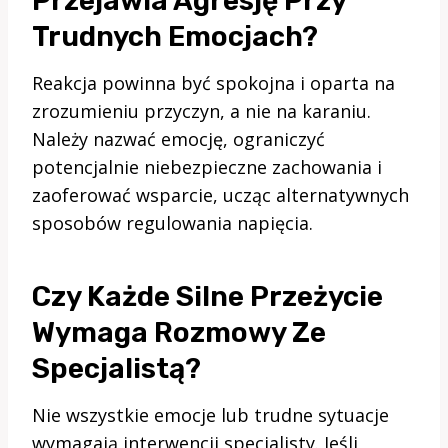
Przejawia Agresję Przy
Trudnych Emocjach?
Reakcja powinna być spokojna i oparta na
zrozumieniu przyczyn, a nie na karaniu.
Należy nazwać emocję, ograniczyć
potencjalnie niebezpieczne zachowania i
zaoferować wsparcie, ucząc alternatywnych
sposobów regulowania napięcia.
Czy Każde Silne Przeżycie
Wymaga Rozmowy Ze
Specjalistą?
Nie wszystkie emocje lub trudne sytuacje
wymagają interwencji specjalisty. Jeśli