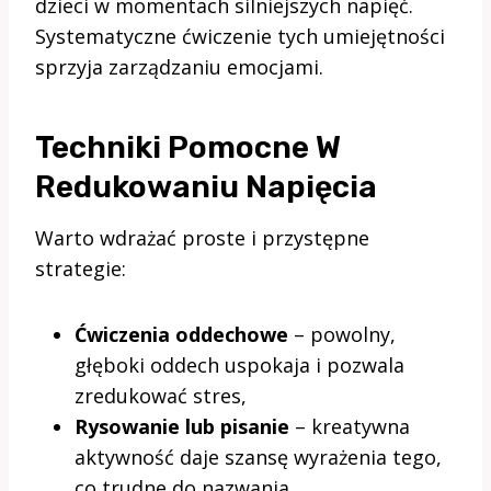
dzieci w momentach silniejszych napięć.
Systematyczne ćwiczenie tych umiejętności
sprzyja zarządzaniu emocjami.
Techniki Pomocne W
Redukowaniu Napięcia
Warto wdrażać proste i przystępne
strategie:
Ćwiczenia oddechowe
– powolny,
głęboki oddech uspokaja i pozwala
zredukować stres,
Rysowanie lub pisanie
– kreatywna
aktywność daje szansę wyrażenia tego,
co trudne do nazwania,