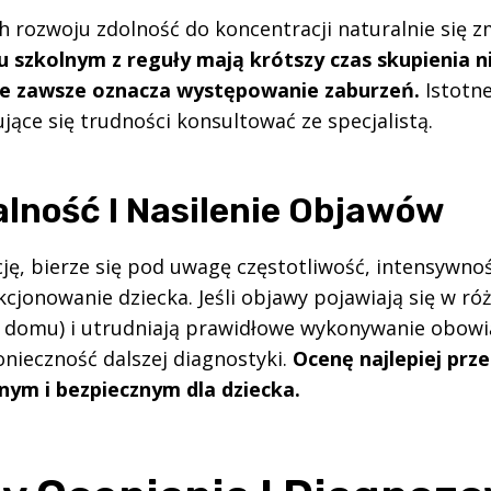
h rozwoju zdolność do koncentracji naturalnie się z
szkolnym z reguły mają krótszy czas skupienia ni
nie zawsze oznacza występowanie zaburzeń.
Istotne
jące się trudności konsultować ze specjalistą.
lność I Nasilenie Objawów
cję, bierze się pod uwagę częstotliwość, intensywno
cjonowanie dziecka. Jeśli objawy pojawiają się w ró
 w domu) i utrudniają prawidłowe wykonywanie obow
nieczność dalszej diagnostyki.
Ocenę najlepiej prz
nym i bezpiecznym dla dziecka.