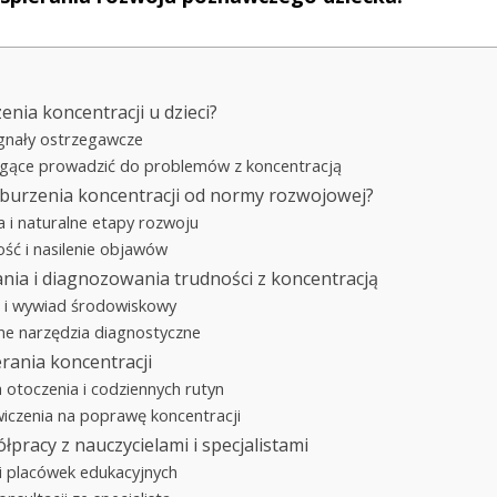
nia koncentracji u dzieci?
gnały ostrzegawcze
ogące prowadzić do problemów z koncentracją
aburzenia koncentracji od normy rozwojowej?
a i naturalne etapy rozwoju
ść i nasilenie objawów
nia i diagnozowania trudności z koncentracją
 i wywiad środowiskowy
ne narzędzia diagnostyczne
rania koncentracji
 otoczenia i codziennych rutyn
ćwiczenia na poprawę koncentracji
pracy z nauczycielami i specjalistami
 i placówek edukacyjnych