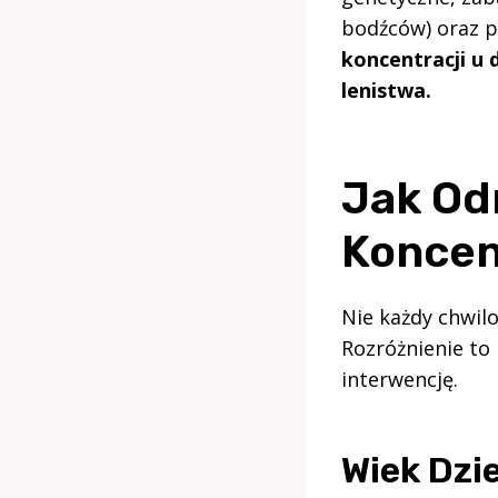
bodźców) oraz ps
koncentracji u 
lenistwa.
Jak Od
Koncen
Nie każdy chwil
Rozróżnienie to
interwencję.
Wiek Dzi