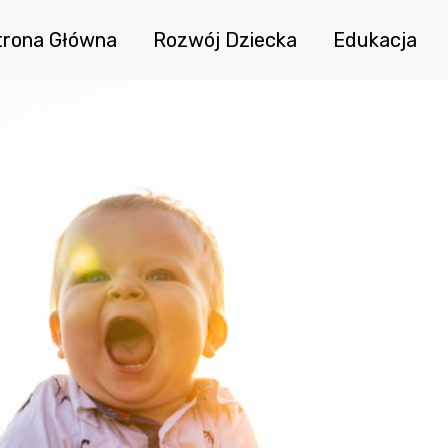
trona Główna
Rozwój Dziecka
Edukacja