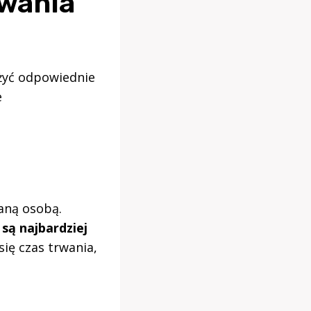
owania
ożyć odpowiednie
e
aną osobą.
są najbardziej
ię czas trwania,