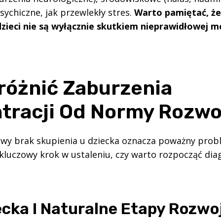
ychiczne, jak przewlekły stres.
Warto pamiętać, że
dzieci nie są wyłącznie skutkiem nieprawidłowej m
różnić Zaburzenia
tracji Od Normy Rozwo
owy brak skupienia u dziecka oznacza poważny prob
 kluczowy krok w ustaleniu, czy warto rozpocząć dia
ecka I Naturalne Etapy Rozwo